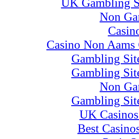
UK Gambling S
Non Ga
Casin
Casino Non Aams 
Gambling Sit
Gambling Sit
Non Ga
Gambling Sit
UK Casinos
Best Casino