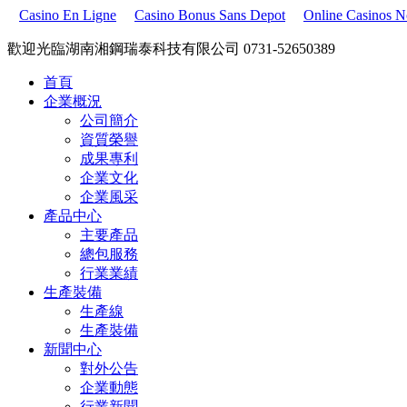
Casino En Ligne
Casino Bonus Sans Depot
Online Casinos N
歡迎光臨湖南湘鋼瑞泰科技有限公司
0731-52650389
首頁
企業概況
公司簡介
資質榮譽
成果專利
企業文化
企業風采
產品中心
主要產品
總包服務
行業業績
生產裝備
生產線
生產裝備
新聞中心
對外公告
企業動態
行業新聞