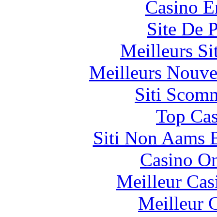
Casino E
Site De 
Meilleurs Si
Meilleurs Nouve
Siti Scom
Top Cas
Siti Non Aams 
Casino O
Meilleur Cas
Meilleur 