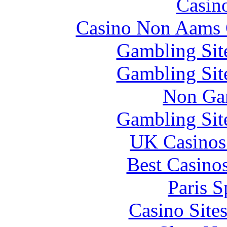
Casin
Casino Non Aams 
Gambling Sit
Gambling Sit
Non Ga
Gambling Sit
UK Casinos
Best Casino
Paris S
Casino Site