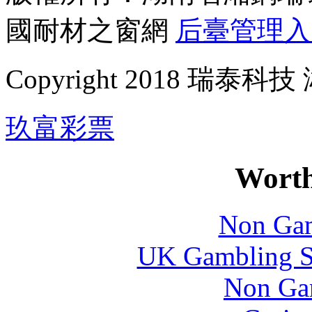
國耐材之窗網
后臺管理入
Copyright 2018 瑞泰科技
玖富彩票
Worth
Non Gam
UK Gambling S
Non Ga