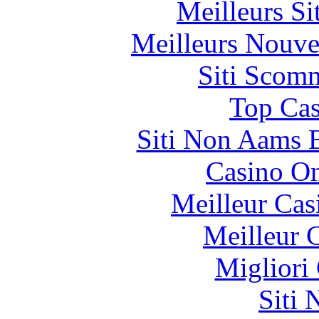
Meilleurs Si
Meilleurs Nouve
Siti Scom
Top Cas
Siti Non Aams 
Casino O
Meilleur Cas
Meilleur 
Migliori
Siti