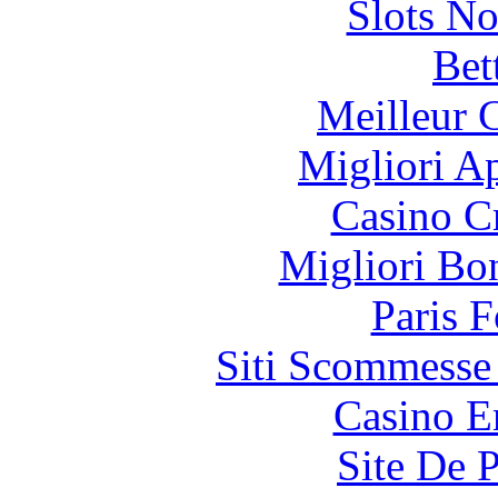
Slots N
Bet
Meilleur 
Migliori A
Casino C
Migliori Bo
Paris 
Siti Scommesse
Casino E
Site De 