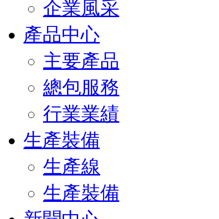
企業風采
產品中心
主要產品
總包服務
行業業績
生產裝備
生產線
生產裝備