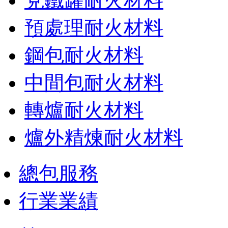
兌鐵罐耐火材料
預處理耐火材料
鋼包耐火材料
中間包耐火材料
轉爐耐火材料
爐外精煉耐火材料
總包服務
行業業績