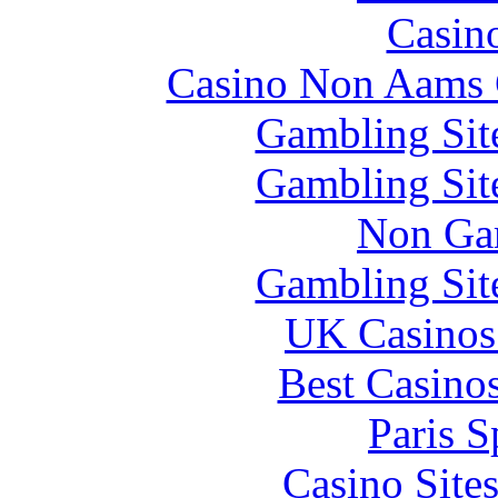
Casin
Casino Non Aams 
Gambling Sit
Gambling Sit
Non Ga
Gambling Sit
UK Casinos
Best Casino
Paris S
Casino Site