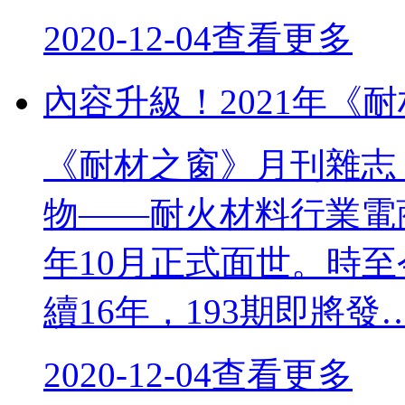
2020-12-04
查看更多
內容升級！2021年《
《耐材之窗》月刊雜志
物——耐火材料行業電商
年10月正式面世。時至
續16年，193期即將發
2020-12-04
查看更多