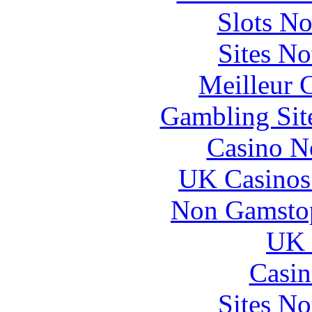
Slots N
Sites N
Meilleur 
Gambling Sit
Casino N
UK Casinos
Non Gamstop
UK 
Casin
Sites N