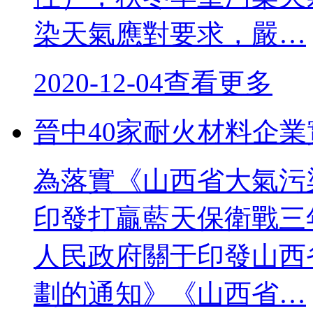
染天氣應對要求，嚴…
2020-12-04
查看更多
晉中40家耐火材料企
為落實《山西省大氣污
印發打贏藍天保衛戰三
人民政府關于印發山西
劃的通知》《山西省…