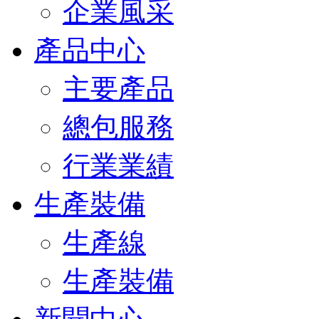
企業風采
產品中心
主要產品
總包服務
行業業績
生產裝備
生產線
生產裝備