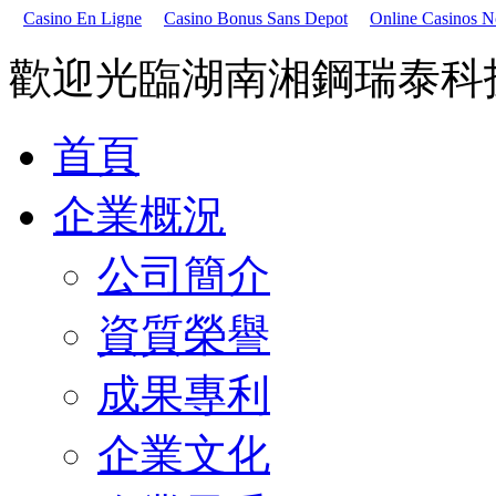
Casino En Ligne
Casino Bonus Sans Depot
Online Casinos N
歡迎光臨湖南湘鋼瑞泰科
首頁
企業概況
公司簡介
資質榮譽
成果專利
企業文化