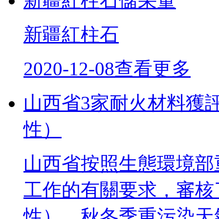
新疆紅柱石儲采量
新疆紅柱石
2020-12-08
查看更多
山西省3家耐火材料獲
性）
山西省按照生態環境部
工作的有關要求，審核
性），秋冬季重污染天