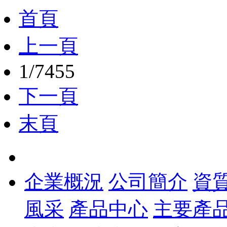
首頁
上一頁
1
/7455
下一頁
末頁
企業概況
公司簡介
資
風采
產品中心
主要產